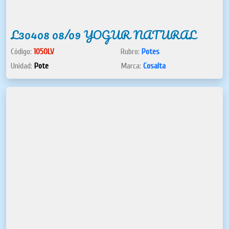
L30408 08/09 YOGUR NATURAL
Código:
1050LV
Rubro:
Potes
Unidad:
Pote
Marca:
Cosalta