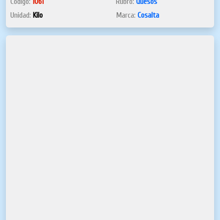
Código:
1061
Rubro:
Quesos
Unidad:
Kilo
Marca:
Cosalta