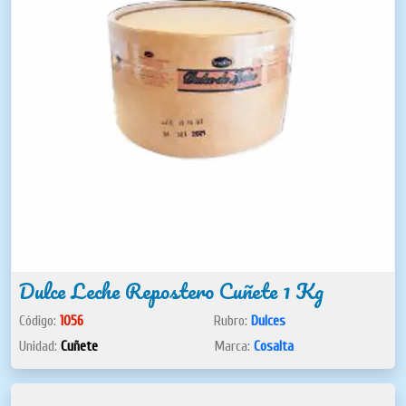
Dulce Leche Repostero Cuñete 1 Kg
Código:
1056
Rubro:
Dulces
Unidad:
Cuñete
Marca:
Cosalta