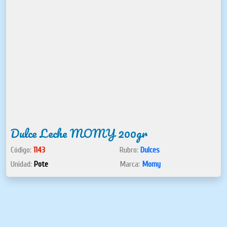
Dulce Leche MOMY 200gr
Código:
1143
Rubro:
Dulces
Unidad:
Pote
Marca:
Momy