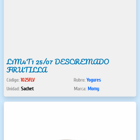
L1M4T1 25/07 DESCREMADO
FRUTILLA
Código:
1025FLV
Rubro:
Yogures
Unidad:
Sachet
Marca:
Momy