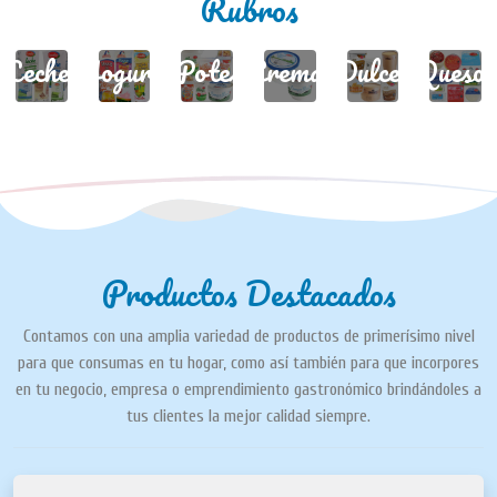
Rubros
Leches
Yogures
Potes
Cremas
Dulces
Quesos
Productos Destacados
Contamos con una amplia variedad de productos de primerísimo nivel
para que consumas en tu hogar, como así también para que incorpores
en tu negocio, empresa o emprendimiento gastronómico brindándoles a
tus clientes la mejor calidad siempre.