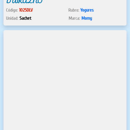
DURAZNO
Código:
1025DLV
Rubro:
Yogures
Unidad:
Sachet
Marca:
Momy